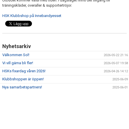
Utbudet kommer växa med tiden. I dagsläget finns det tillgång till
träningskläder, overaller & supportertröjor.
HSK Klubbshop på Innebandyesset
Nyhetsarkiv
Välkommen Sol!
2026-05-22 21:16
Vi vill gärna bli fler!
2026-05-07 19:58
HSKs fixardag våren 2026!
2026-04-26 14:12
Klubbshoppen är öppen!
2025-06-09
Nya samarbetspartners!
2025-06-01