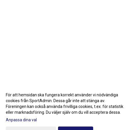
För att hemsidan ska fungera korrekt använder vi nödvändiga
cookies från SportAdmin. Dessa går inte att stänga av.
Föreningen kan också använda frivilliga cookies, t.ex. för statistik
eller marknadsföring. Du väljer själv om du vill acceptera dessa.
Anpassa dina val
Cookie-inställningar
Gå till Webbversion