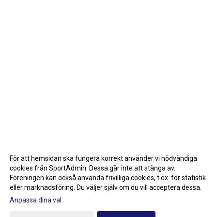
För att hemsidan ska fungera korrekt använder vi nödvändiga
cookies från SportAdmin. Dessa går inte att stänga av.
Föreningen kan också använda frivilliga cookies, t.ex. för statistik
eller marknadsföring. Du väljer själv om du vill acceptera dessa.
Anpassa dina val
Cookie-inställningar
Gå till Webbversion